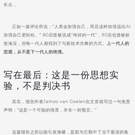
长点 。
正如一篇评论所说：“人类会加强自己，而且这种加强远比AI
加强自己更轻松。” 80后曾被说成“垮掉的一代”，90后也曾被标
签淹没，但每一代人都找到了与新技术共舞的方式。
上一代人的
悲观，从不是下一代人的绝境。
写在最后：这是一份思想实
验，不是判决书
其实，报告作者James van Geelen在文首就写过一句免责
声明：“这是一个可能的情景，并非一则预言。”
这篇报告之所以能引发海啸，是因为它戳中了当下最深的集