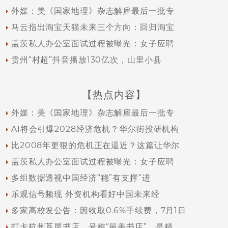
外媒：美《国家地理》杂志解雇最后一批专
马云指出淘宝天猫未来三个方向：回归淘宝
盖茨私人办公室面试过程被曝光：女子应聘
贵州“村超”抖音播放130亿次，山里小县
【热点内容】
外媒：美《国家地理》杂志解雇最后一批专
AI将会引爆2028经济危机？华尔街投研机构
比2008年更狠的危机正在逼近？这篇让华尔
盖茨私人办公室面试过程被曝光：女子应聘
多组数据透视中国经济“稳”有支撑“进
乐观信号频现 外资机构看好中国未来经
多家高校发公告：因收取0.6%手续费，7月1日
打卡杭州茑屋书店，号称“最美书店”，是精