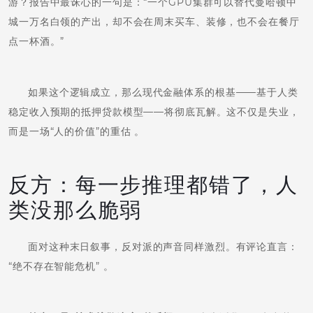
游？报告中最诛心的一句是：“一个GPU集群可以替代曼哈顿中
城一万名白领的产出，却不会在周末买车、装修，也不会在餐厅
点一杯酒。”
如果这个逻辑成立，那么现代金融体系的根基——基于人类
稳定收入预期的抵押贷款模型——将彻底瓦解。这不仅是失业，
而是一场“人的价值”的重估 。
反方：每一步推理都错了，人
类没那么脆弱
面对这种末日叙事，反对派的声音同样激烈。有评论直言：
“绝不存在智能危机” 。