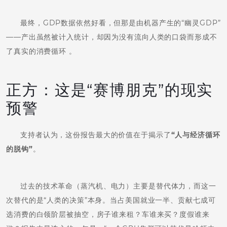
最终，GDP数据依然好看，但那是由机器产生的“幽灵GDP”
——产出虽然被计入统计，却因为没有流向人类的口袋而形成不
了真实的消费循环 。
正方：这是“赛博朋克”的现实
预警
支持者认为，这份报告最大的价值在于揭示了
“人与经济循环
的脱钩”
。
过去的技术革命（蒸汽机、电力）主要是替代体力，而这一
次替代的是“人类的决策”本身。当占美国就业一半、贡献七成可
选消费的白领阶层被抽空，房子谁来租？车谁来买？度假谁来