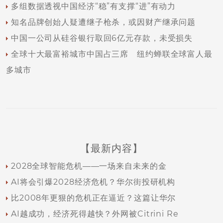
多组数据透视中国经济“稳”有支撑“进”有动力
知名品牌创始人疑遭继子枪杀，或因财产继承问题
中国一公司从硅谷银行取回6亿元存款，未受损失
全球十大最富裕城市中国占三席 纽约蝉联全球富人最
多城市
【最新内容】
2028全球智能危机——一场来自未来的金
AI将会引爆2028经济危机？华尔街投研机构
比2008年更狠的危机正在逼近？这篇让华尔
AI越成功，经济死得越快？外网被Citrini Re