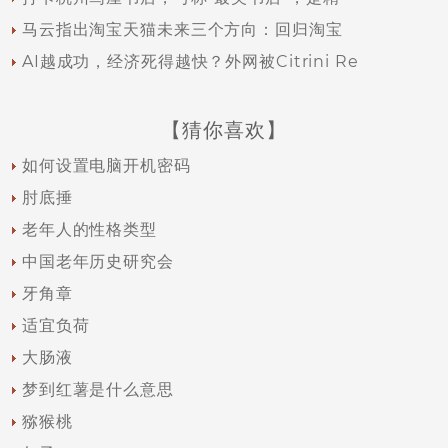
马云指出淘宝天猫未来三个方向：回归淘宝
AI越成功，经济死得越快？外网被Citrini Re
【猜你喜欢】
如何设置电脑开机密码
肘底捶
老年人的性格类型
中国老年历史研究会
牙角章
适宜负荷
大肠液
梦到红薯是什么意思
猕猴桃