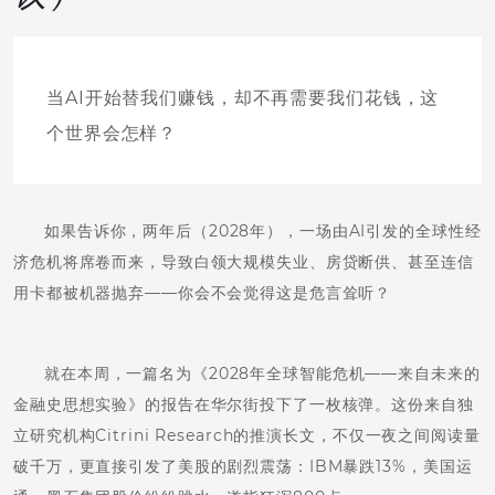
当AI开始替我们赚钱，却不再需要我们花钱，这
个世界会怎样？
如果告诉你，两年后（2028年），一场由AI引发的全球性经
济危机将席卷而来，导致白领大规模失业、房贷断供、甚至连信
用卡都被机器抛弃——你会不会觉得这是危言耸听？
就在本周，一篇名为《2028年全球智能危机——来自未来的
金融史思想实验》的报告在华尔街投下了一枚核弹。这份来自独
立研究机构Citrini Research的推演长文，不仅一夜之间阅读量
破千万，更直接引发了美股的剧烈震荡：IBM暴跌13%，美国运