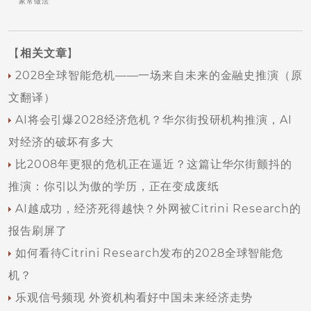
家常做法
【
相关文章
】
2028全球智能危机——一场来自未来的金融史推演（原
文翻译）
AI将会引爆2028经济危机？华尔街投研机构推演，AI
对经济的破坏有多大
比2008年更狠的危机正在逼近？这篇让华尔街颤抖的
推演：你引以为傲的学历，正在变成废纸
AI越成功，经济死得越快？外网被Citrini Research的
报告刷屏了
如何看待Citrini Research发布的2028全球智能危
机？
乐观信号频现 外资机构看好中国未来经济走势