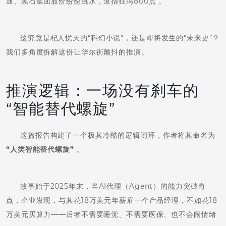
通、黑石集团股价纷纷跳水，道指狂泻800点 。
这究竟是杞人忧天的“科幻小说”，还是即将发生的“未来史”？
我们多角度拆解这份让华尔街颤抖的推演。
推演逻辑：一场没有刹车的
“智能替代螺旋”
这篇报告构建了一个极其冷酷的逻辑闭环，作者将其命名为
“人类智能替代螺旋”
。
故事始于2025年末，当AI代理（Agent）的能力突破奇
点，企业发现，与其花18万美元年薪雇一个产品经理，不如花18
万美元买算力——后者不需要睡觉、不需要医保、也不会闹情绪