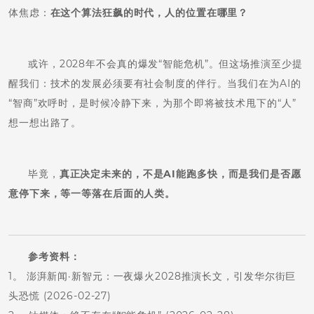
体焦虑：
在这个算法狂飙的时代，人的位置在哪里？
或许，2028年不会真的爆发“智能危机”。但这场推演至少提
醒我们：技术的发展必须要有社会制度的伴行。当我们在为AI的
“智商”欢呼时，是时候冷静下来，为那个即将被技术甩下的“人”
想一想出路了。
毕竟，
真正决定未来的，不是AI能跑多快，而是我们是否愿
意停下来，等一等落在后面的人类。
参考资料：
1。 澎湃新闻·新智元：一夜爆火2028推演长文，引发华尔街巨
头恐慌 (2026-02-27)