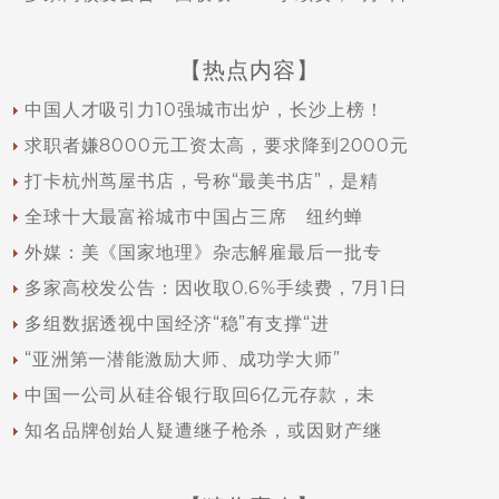
【热点内容】
中国人才吸引力10强城市出炉，长沙上榜！
求职者嫌8000元工资太高，要求降到2000元
打卡杭州茑屋书店，号称“最美书店”，是精
全球十大最富裕城市中国占三席 纽约蝉
外媒：美《国家地理》杂志解雇最后一批专
多家高校发公告：因收取0.6%手续费，7月1日
多组数据透视中国经济“稳”有支撑“进
“亚洲第一潜能激励大师、成功学大师”
中国一公司从硅谷银行取回6亿元存款，未
知名品牌创始人疑遭继子枪杀，或因财产继