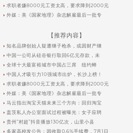
求职者嫌8000元工资太高，要求降到2000元
外媒：美《国家地理》杂志解雇最后一批专
【推荐内容】
知名品牌创始人疑遭继子枪杀，或因财产继
中国一公司从硅谷银行取回6亿元存款，未
全球十大最富裕城市中国占三席 纽约蝉
中国人才吸引力10强城市出炉，长沙上榜！
求职者嫌8000元工资太高，要求降到2000元
外媒：美《国家地理》杂志解雇最后一批专
马云指出淘宝天猫未来三个方向：回归淘宝
盖茨私人办公室面试过程被曝光：女子应聘
贵州“村超”抖音播放130亿次，山里小县
多家高校发公告：因收取0.6%手续费，7月1日