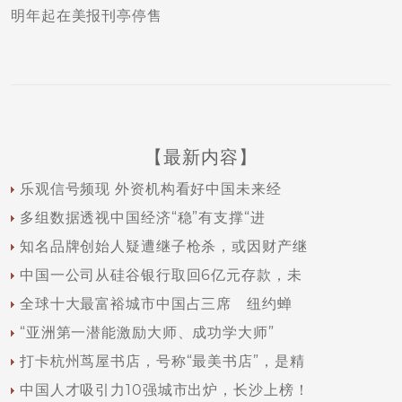
明年起在美报刊亭停售
【最新内容】
乐观信号频现 外资机构看好中国未来经
多组数据透视中国经济“稳”有支撑“进
知名品牌创始人疑遭继子枪杀，或因财产继
中国一公司从硅谷银行取回6亿元存款，未
全球十大最富裕城市中国占三席 纽约蝉
“亚洲第一潜能激励大师、成功学大师”
打卡杭州茑屋书店，号称“最美书店”，是精
中国人才吸引力10强城市出炉，长沙上榜！