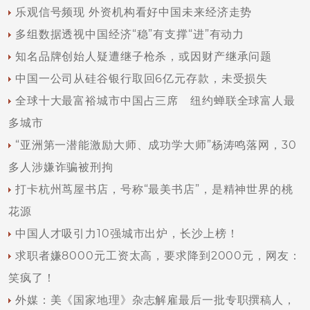
乐观信号频现 外资机构看好中国未来经济走势
多组数据透视中国经济“稳”有支撑“进”有动力
知名品牌创始人疑遭继子枪杀，或因财产继承问题
中国一公司从硅谷银行取回6亿元存款，未受损失
全球十大最富裕城市中国占三席 纽约蝉联全球富人最
多城市
“亚洲第一潜能激励大师、成功学大师”杨涛鸣落网，30
多人涉嫌诈骗被刑拘
打卡杭州茑屋书店，号称“最美书店”，是精神世界的桃
花源
中国人才吸引力10强城市出炉，长沙上榜！
求职者嫌8000元工资太高，要求降到2000元，网友：
笑疯了！
外媒：美《国家地理》杂志解雇最后一批专职撰稿人，