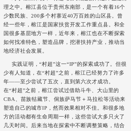
理之中。榕江县位于贵州东南部，是一个有着16个
少数民族、200多个村寨近40万百姓的山区县。曾
经一些年，榕江是国家扶贫开发工作重点县。和全
国很多基层地方一样，近年来，榕江也在不断探索
如何找准特色，塑造品牌，挖潜扶持产业，推动当
地经济社会发展。
实践证明，“村超”这一“IP”的探索成功了。但很
少有人知道，在“村超”之前，榕江已经努力了许多
年——至少尝试了五次，直到第六次才成功。
在“村超”之前，榕江尝试过借助斗牛、大山里的
CBA、苗族牯藏节、侗族萨马节＋马拉松等活动来
塑造自己的城市IP，然而效果相对不佳。和很多地
方的活动都有生命周期一样，这些尝试大多只火了
几天时间。后来当地在探索中不断调整策略，结合