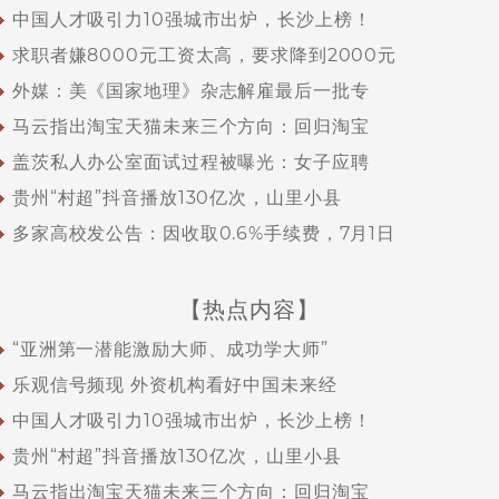
中国人才吸引力10强城市出炉，长沙上榜！
求职者嫌8000元工资太高，要求降到2000元
外媒：美《国家地理》杂志解雇最后一批专
马云指出淘宝天猫未来三个方向：回归淘宝
盖茨私人办公室面试过程被曝光：女子应聘
贵州“村超”抖音播放130亿次，山里小县
多家高校发公告：因收取0.6%手续费，7月1日
【热点内容】
“亚洲第一潜能激励大师、成功学大师”
乐观信号频现 外资机构看好中国未来经
中国人才吸引力10强城市出炉，长沙上榜！
贵州“村超”抖音播放130亿次，山里小县
马云指出淘宝天猫未来三个方向：回归淘宝