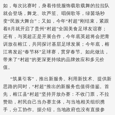
如，每次比赛时，身着传统服饰载歌载舞的拉拉队
就会登场，舞龙、吹芦笙、唱侗歌等，绿茵场秒
变“民族大舞台”；又如，今年“村超”刚结束，紧跟
着8月就开启了贵州“村超”全国美食足球友谊赛；
还有，与英超正是开展合作，今年底英超将会把青
训放在榕江，共同探讨基层足球发展；今年底，榕
江将发起“春节杯”足球赛，贯穿春节。如此做法，
带来了“村超”的更深更持续的品牌效应和多元价
值。
“筑巢引客”，推出新服务。利用新技术、提供新
思路的同时，“村超”推出的新服务也值得借鉴。首
先，榕江县“村超”坚持开放办赛：不收门票，不拉
赞助，村民自己当办赛主体，与当地相关组织携
手，分工协作。据介绍，当地政府也没有直接参