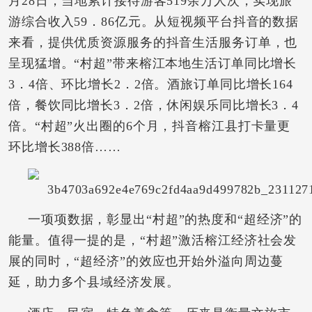
月28日，当地累计接待游客519余万人次，实现旅
游综合收入59．86亿元。从短视频平台抖音的数据
来看，提供优质资源服务的抖音生活服务订单，也
呈现猛增。“村超”带来榕江本地生活订单同比增长
3．4倍、环比增长2．2倍。酒旅订单同比增长164
倍，餐饮同比增长3．2倍，休闲娱乐同比增长3．4
倍。“村超”火出圈的6个月，抖音榕江县打卡量更
环比增长388倍……
一项项数据，彰显出“村超”的热度和“超经济”的
能量。值得一提的是，“村超”激活榕江经济社会发
展的同时，“超经济”的效应也开始外溢向周边蔓
延，助力多个县域经济发展。