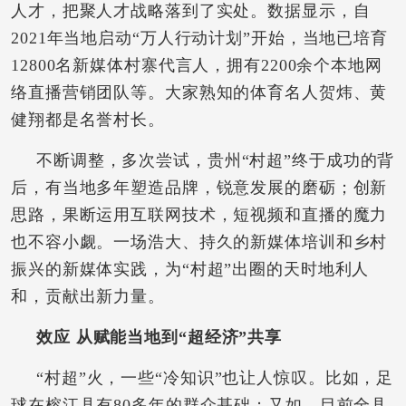
人才，把聚人才战略落到了实处。数据显示，自
2021年当地启动“万人行动计划”开始，当地已培育
12800名新媒体村寨代言人，拥有2200余个本地网
络直播营销团队等。大家熟知的体育名人贺炜、黄
健翔都是名誉村长。
不断调整，多次尝试，贵州“村超”终于成功的背
后，有当地多年塑造品牌，锐意发展的磨砺；创新
思路，果断运用互联网技术，短视频和直播的魔力
也不容小觑。一场浩大、持久的新媒体培训和乡村
振兴的新媒体实践，为“村超”出圈的天时地利人
和，贡献出新力量。
效应 从赋能当地到“超经济”共享
“村超”火，一些“冷知识”也让人惊叹。比如，足
球在榕江县有80多年的群众基础；又如，目前全县