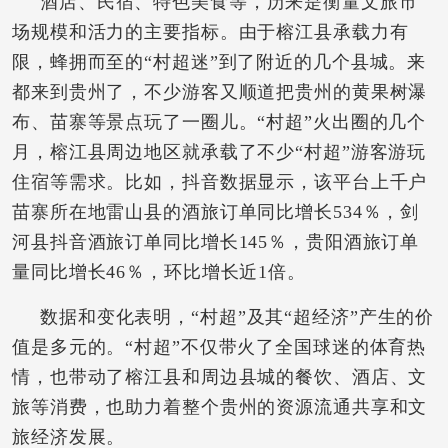
酒店、民宿、特色美食等，历来是衡量文旅市
场规模和活力的主要指标。由于榕江县承载力有
限，蜂拥而至的“村超迷”到了附近的几个县城。来
都来到贵州了，不少游客又顺道把贵州的黄果树瀑
布、苗寨等景点玩了一圈儿。“村超”火出圈的几个
月，榕江县周边地区就承载了不少“村超”游客游玩
住宿等需求。比如，抖音数据显示，该平台上千户
苗寨所在地雷山县的酒旅订单同比增长534％，剑
河县抖音酒旅订单同比增长145％，贵阳酒旅订单
量同比增长46％，环比增长近1倍。
数据和变化表明，“村超”及其“超经济”产生的价
值是多元的。“村超”不仅带火了全国球迷的体育热
情，也带动了榕江县和周边县城的餐饮、酒店、文
旅等消费，也助力着整个贵州的资源流通共享和文
旅经济发展。