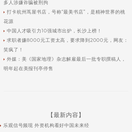
多人涉嫌诈骗被刑拘
打卡杭州茑屋书店，号称“最美书店”，是精神世界的桃
花源
中国人才吸引力10强城市出炉，长沙上榜！
求职者嫌8000元工资太高，要求降到2000元，网友：
笑疯了！
外媒：美《国家地理》杂志解雇最后一批专职撰稿人，
明年起在美报刊亭停售
【最新内容】
乐观信号频现 外资机构看好中国未来经