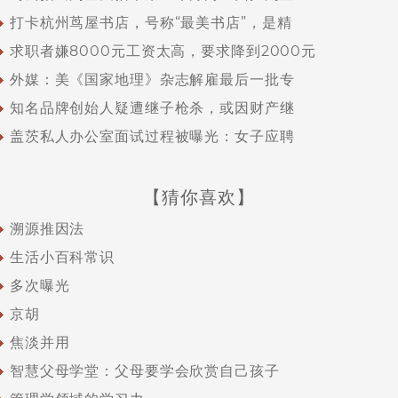
打卡杭州茑屋书店，号称“最美书店”，是精
求职者嫌8000元工资太高，要求降到2000元
外媒：美《国家地理》杂志解雇最后一批专
知名品牌创始人疑遭继子枪杀，或因财产继
盖茨私人办公室面试过程被曝光：女子应聘
【猜你喜欢】
溯源推因法
生活小百科常识
多次曝光
京胡
焦淡并用
智慧父母学堂：父母要学会欣赏自己孩子