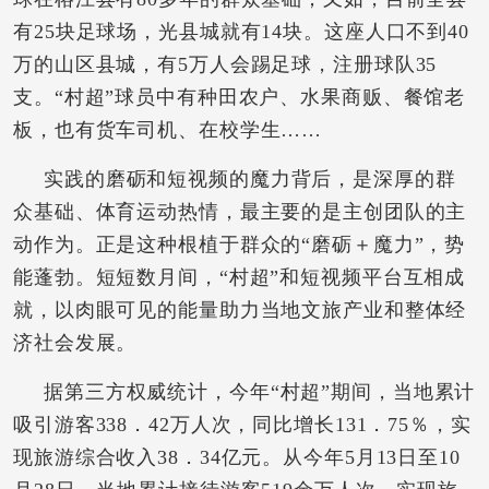
有25块足球场，光县城就有14块。这座人口不到40
万的山区县城，有5万人会踢足球，注册球队35
支。“村超”球员中有种田农户、水果商贩、餐馆老
板，也有货车司机、在校学生……
实践的磨砺和短视频的魔力背后，是深厚的群
众基础、体育运动热情，最主要的是主创团队的主
动作为。正是这种根植于群众的“磨砺＋魔力”，势
能蓬勃。短短数月间，“村超”和短视频平台互相成
就，以肉眼可见的能量助力当地文旅产业和整体经
济社会发展。
据第三方权威统计，今年“村超”期间，当地累计
吸引游客338．42万人次，同比增长131．75％，实
现旅游综合收入38．34亿元。从今年5月13日至10