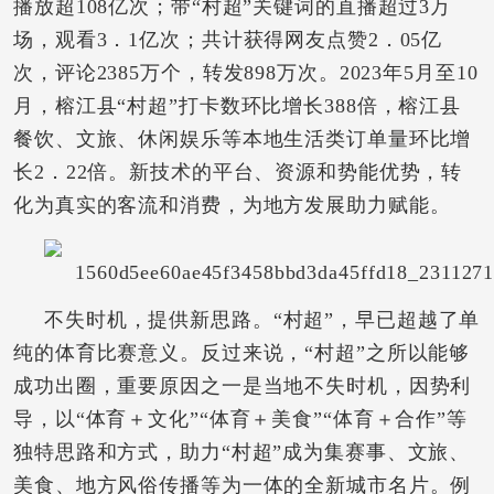
播放超108亿次；带“村超”关键词的直播超过3万
场，观看3．1亿次；共计获得网友点赞2．05亿
次，评论2385万个，转发898万次。2023年5月至10
月，榕江县“村超”打卡数环比增长388倍，榕江县
餐饮、文旅、休闲娱乐等本地生活类订单量环比增
长2．22倍。新技术的平台、资源和势能优势，转
化为真实的客流和消费，为地方发展助力赋能。
不失时机，提供新思路。“村超”，早已超越了单
纯的体育比赛意义。反过来说，“村超”之所以能够
成功出圈，重要原因之一是当地不失时机，因势利
导，以“体育＋文化”“体育＋美食”“体育＋合作”等
独特思路和方式，助力“村超”成为集赛事、文旅、
美食、地方风俗传播等为一体的全新城市名片。例