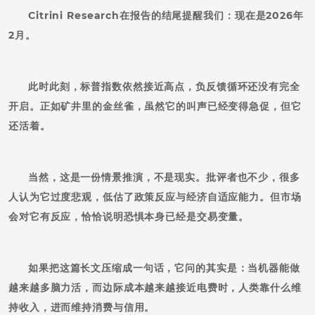
Citrini Research在报告的结尾提醒我们：
现在是2026年
2月。
此时此刻，标普指数依然接近高点，负反馈循环还没有完全
开启。正如矿井里的金丝雀，虽然它的叫声已经变得急促，但它
还活着。
当然，这是一份情景推演，不是现实。批评者也不少，很多
人认为它过度悲观，低估了政策反应与经济自适应能力。但市场
会对它有反应，恰恰说明恐惧本身已经是交易变量。
如果把这篇长文压缩成一句话，它问的其实是：
当机器能做
越来越多脑力活，而边际成本越来越接近电费时，人类靠什么维
持收入，进而维持消费与信用。