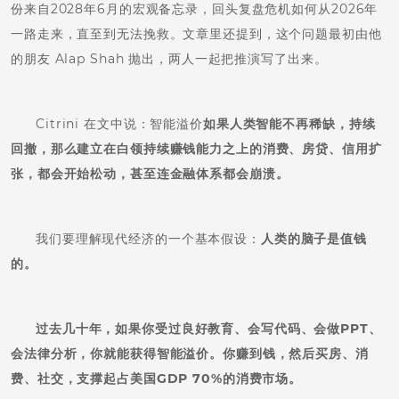
份来自2028年6月的宏观备忘录，回头复盘危机如何从2026年
一路走来，直至到无法挽救。文章里还提到，这个问题最初由他
的朋友 Alap Shah 抛出，两人一起把推演写了出来。
Citrini 在文中说：智能溢价
如果人类智能不再稀缺，持续
回撤，那么建立在白领持续赚钱能力之上的消费、房贷、信用扩
张，都会开始松动，甚至连金融体系都会崩溃。
我们要理解现代经济的一个基本假设：
人类的脑子是值钱
的。
过去几十年，如果你受过良好教育、会写代码、会做PPT、
会法律分析，你就能获得智能溢价。你赚到钱，然后买房、消
费、社交，支撑起占美国GDP 70%的消费市场。