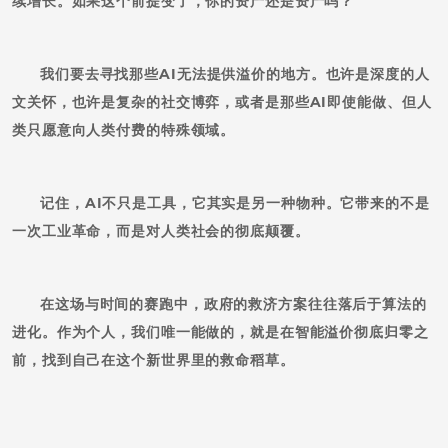
续增长。如果这个前提变了，你的资产还是资产吗？
我们要去寻找那些AI无法提供溢价的地方。也许是深度的人
文关怀，也许是复杂的社交博弈，或者是那些AI即使能做、但人
类只愿意向人类付费的特殊领域。
记住，AI不只是工具，它其实是另一种物种。它带来的不是
一次工业革命，而是对人类社会的彻底颠覆。
在这场与时间的赛跑中，政府的救济方案往往落后于算法的
进化。作为个人，我们唯一能做的，就是在智能溢价彻底归零之
前，找到自己在这个新世界里的救命稻草。