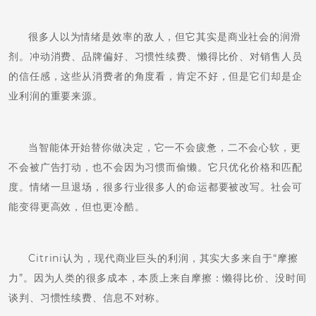
很多人以为情绪是效率的敌人，但它其实是商业社会的润滑
剂。冲动消费、品牌偏好、习惯性续费、懒得比价、对销售人员
的信任感，这些从消费者的角度看，肯定不好，但是它们却是企
业利润的重要来源。
当智能体开始替你做决定，它一不会疲惫，二不会心软，更
不会被广告打动，也不会因为习惯而偷懒。它只优化价格和匹配
度。情绪一旦退场，很多行业很多人的命运都要被改写。社会可
能变得更高效，但也更冷酷。
Citrini认为，现代商业巨头的利润，其实大多来自于“摩擦
力”。因为人类的很多成本，本质上来自摩擦：懒得比价、没时间
谈判、习惯性续费、信息不对称。