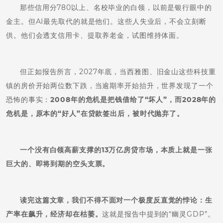
那些信用分780以上、名校毕业的白领，以前是银行眼中的
金主。但AI最先取代的就是他们。这些人失业后，不会立刻断
供。他们会透支信用卡、提取养老金，试图维持体面。
但正如报告所言，2027年底，当西雅图、旧金山这些科技重
镇的房价开始两位数下跌，当逾期率开始抬升，世界发现了一个
恐怖的事实：
2008年的危机是把钱借给了“坏人”，而2028年的
危机是，原本的“好人”在贷款签出后，被时代抛弃了。
一个没有白领高薪支撑的13万亿房贷市场，本质上就是一张
巨大的、即将到期的空头支票。
读完这篇文章，我们不得不面对一个极度反直觉的悖论：
生
产率在飙升，经济却在枯萎。
这就是报告中提到的“幽灵GDP”。