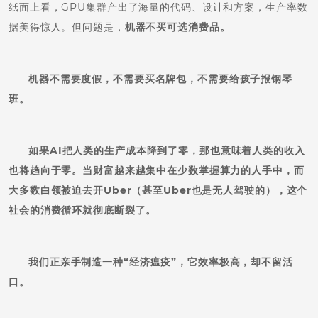
纸面上看，GPU集群产出了海量的代码、设计和方案，生产率数
据美得惊人。但问题是，
机器不买可选消费品。
机器不需要度假，不需要买名牌包，不需要给孩子报钢琴
班。
如果AI把人类的生产成本降到了零，那也意味着人类的收入
也将趋向于零。当财富越来越集中在少数掌握算力的人手中，而
大多数白领被迫去开Uber（甚至Uber也是无人驾驶的），这个
社会的消费循环就彻底断裂了。
我们正亲手制造一种“经济瘟疫”，它效率极高，却不留活
口。