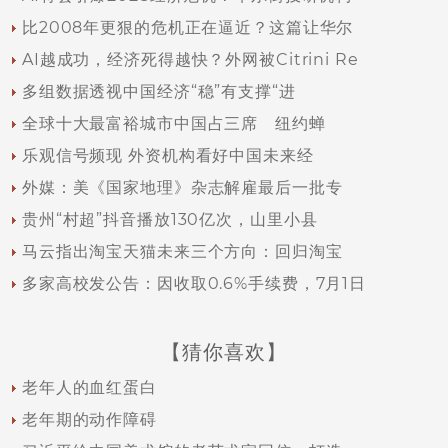
比2008年更狠的危机正在逼近？这篇让华尔
AI越成功，经济死得越快？外网被Citrini Re
多组数据透视中国经济“稳”有支撑“进
全球十大最富裕城市中国占三席 纽约蝉
乐观信号频现 外资机构看好中国未来经
外媒：美《国家地理》杂志解雇最后一批专
贵州“村超”抖音播放130亿次，山里小县
马云指出淘宝天猫未来三个方向：回归淘宝
多家高校发公告：因收取0.6%手续费，7月1日
【猜你喜欢】
老年人的血红蛋白
老年期的动作障碍