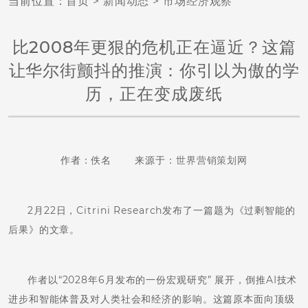
当前位置：
首页
>
新闻动态
>
市场经济观察
比2008年更狠的危机正在逼近？这篇
让华尔街颤抖的推演：你引以为傲的学
历，正在变成废纸
作者：佚名 来源于：
世界营销策划网
2月22日，Citrini Research发布了一篇题为《过剩智能的
后果》的文章。
作者以“2028年6月发布的一份宏观研究” 展开，倒推AI技术
进步和智能体普及对人类社会和经济的影响。这篇原本面向顶级