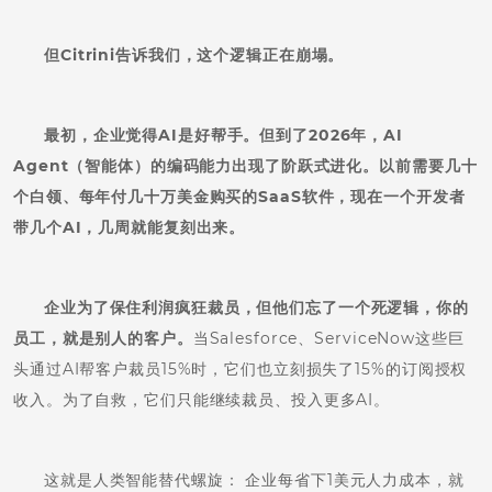
但Citrini告诉我们，这个逻辑正在崩塌。
最初，企业觉得AI是好帮手。但到了2026年，AI
Agent（智能体）的编码能力出现了阶跃式进化。以前需要几十
个白领、每年付几十万美金购买的SaaS软件，现在一个开发者
带几个AI，几周就能复刻出来。
企业为了保住利润疯狂裁员，但他们忘了一个死逻辑，
你的
员工，就是别人的客户。
当Salesforce、ServiceNow这些巨
头通过AI帮客户裁员15%时，它们也立刻损失了15%的订阅授权
收入。为了自救，它们只能继续裁员、投入更多AI。
这就是人类智能替代螺旋： 企业每省下1美元人力成本，就