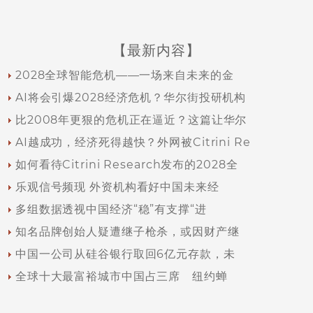
【最新内容】
2028全球智能危机——一场来自未来的金
AI将会引爆2028经济危机？华尔街投研机构
比2008年更狠的危机正在逼近？这篇让华尔
AI越成功，经济死得越快？外网被Citrini Re
如何看待Citrini Research发布的2028全
乐观信号频现 外资机构看好中国未来经
多组数据透视中国经济“稳”有支撑“进
知名品牌创始人疑遭继子枪杀，或因财产继
中国一公司从硅谷银行取回6亿元存款，未
全球十大最富裕城市中国占三席 纽约蝉