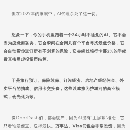
但在2027年的推演中，AI代理杀死了这一切。
想象一下，你的手机里跑着一个24小时不睡觉的AI。它不会
因为疲惫而妥协，它会瞬间在全网几百个平台寻找最低价格，它
会自动帮你退订所有不划算的保险，它会绕过银行卡那2%的手续
费直接用虚拟货币结算。
于是旅行预订、保险续保、订阅经济、房地产经纪佣金、外
卖平台的抽成、信用卡交换费，这些以摩擦为护城河的商业模
式，会先死为敬。
像DoorDash们，都会破产，因为AI没有“主屏幕”概念，它
只看谁最便宜、送得最快。
万事达、Visa们也会非常恐慌，
因为