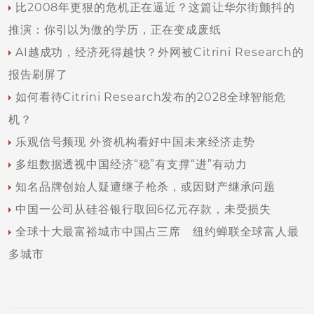
比2008年更狠的危机正在逼近？这篇让华尔街颤抖的
推演：你引以为傲的学历，正在变成废纸
AI越成功，经济死得越快？外网被Citrini Research的
报告刷屏了
如何看待Citrini Research发布的2028全球智能危
机？
乐观信号频现 外资机构看好中国未来经济走势
多组数据透视中国经济“稳”有支撑“进”有动力
知名品牌创始人疑遭继子枪杀，或因财产继承问题
中国一公司从硅谷银行取回6亿元存款，未受损失
全球十大最富裕城市中国占三席 纽约蝉联全球富人最
多城市