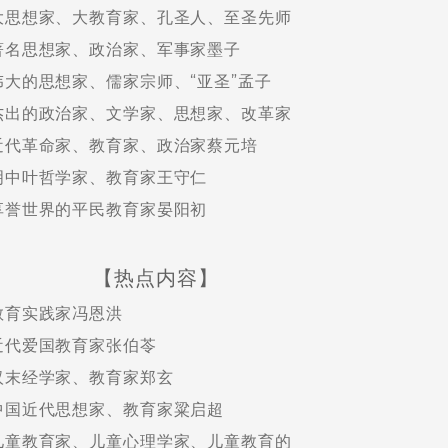
大思想家、大教育家、孔圣人、至圣先师
著名思想家、政治家、军事家墨子
伟大的思想家、儒家宗师、“亚圣”孟子
杰出的政治家、文学家、思想家、改革家
近代革命家、教育家、政治家蔡元培
明中叶哲学家、教育家王守仁
享誉世界的平民教育家晏阳初
【热点内容】
教育实践家冯恩洪
近代爱国教育家张伯苓
汉末经学家、教育家郑玄
中国近代思想家、教育家粱启超
儿童教育家、儿童心理学家、儿童教育的