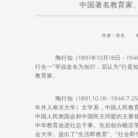
中国著名教育家
作者：佚名 
陶行知（1891年10月18日－19
行合一”学说改名为知行，后认为“行是
教育家。
陶行知（1891.10.18--1946
年并入南京大学）文学系，中国人民教
中国人民救国会和中国民主同盟的主要
中华教育改进社总干事。先后创办晓庄
会大学。提出了“生活即教育”、“社会即