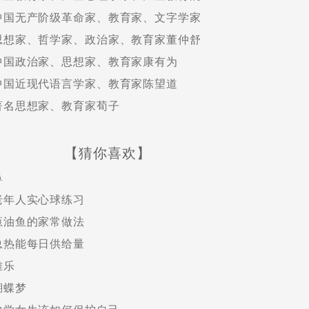
中国无产阶级革命家、教育家、文字学家
思想家、哲学家、政治家、教育家董仲舒
中国政治家、思想家、教育家康有为
中国近现代语言学家、教育家陈望道
著名思想家、教育家荀子
【猜你喜欢】
鼻
老年人实心球练习
葱油鱼的家常做法
总热能每日供给量
雅乐
蝴蝶梦