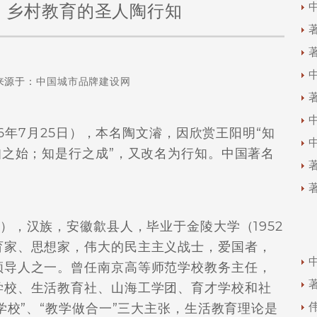
、乡村教育的圣人陶行知
来源于：
中国城市品牌建设网
46年7月25日），本名陶文濬，因欣赏王阳明“知
知之始；知是行之成”，又改名为行知。中国著名
.7.25），汉族，安徽歙县人，毕业于金陵大学（1952
育家、思想家，伟大的民主主义战士，爱国者，
领导人之一。曾任南京高等师范学校教务主任，
学校、生活教育社、山海工学团、育才学校和社
学校”、“教学做合一”三大主张，生活教育理论是