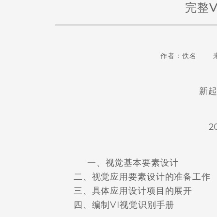
完整
作者：佚名 
新
2
一、视觉基本要素设计
二、视觉应用要素设计的准备工作
三、具体应用设计项目的展开
四、编制VI视觉识别手册