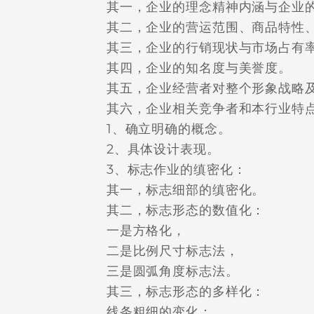
其一，企业的理念精神内涵与企业的
其二，企业的营运范围、商品特性、
其三，企业的行销现状与市场占有
其四，企业的知名度与美誉度。
其五，企业经营者对整个形象战略及
其六，企业相关竞争者和本行业特点
1、确立明确的概念。
2、具体设计表现。
3、标志作业的缜密化：
其一，标志细部的缜密化。
其二，标志形态的数值化：
一是方格化，
二是比例尺寸标志法，
三是圆弧角度标志法。
其三，标志形态的多样化：
线条粗细的变化；