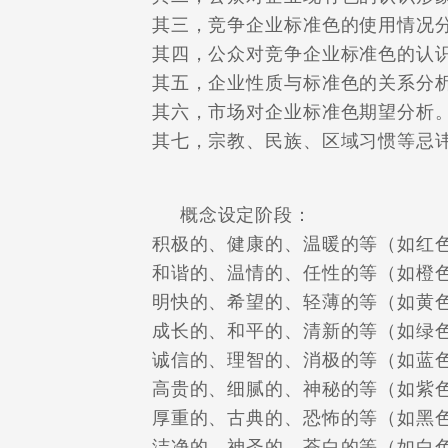
其三，竞争企业标准色的使用情况
其四，公众对竞争企业标准色的认识
其五，企业性质与标准色的关系分
其六，市场对企业标准色期望分析
其七，宗教、民族、区域习惯等忌讳
概念设定阶段：
积极的、健康的、温暖的等（如红
和谐的、温情的、任性的等（如橙
明快的、希望的、轻薄的等（如黄
成长的、和平的、清新的等（如绿
诚信的、理智的、消极的等（如蓝
高贵的、细腻的、神秘的等（如紫
厚重的、古典的、恐怖的等（如黑
洁净的、神圣的、苍白的等（如白