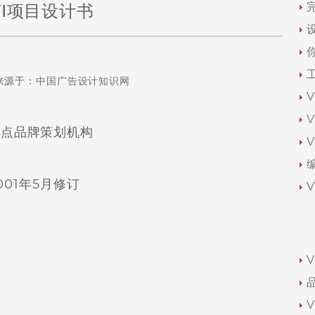
VI项目设计书
来源于：
中国广告设计知识网
起点品牌策划机构
001年5月修订