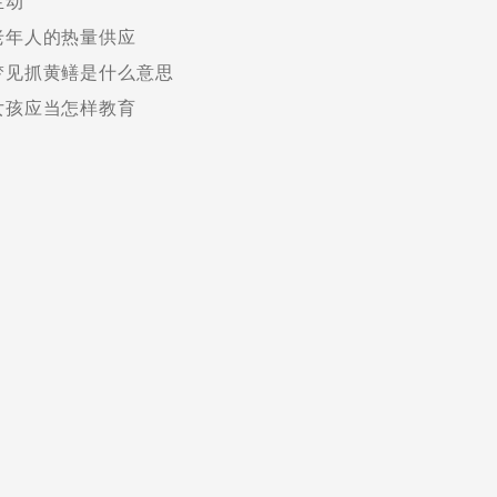
生动
老年人的热量供应
梦见抓黄鳝是什么意思
女孩应当怎样教育