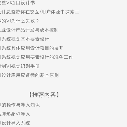
完整VI项目设计书
设计总监带你在交互/用户体验中探索工
你的VI为什么失败？
工业设计产品开发与成本控制
VI系统视觉基本要素设计
VI系统具体应用设计项目的展开
VI系统视觉应用要素设计的准备工作
编制VI视觉识别手册
VI设计应用应遵循的基本原则
【推荐内容】
VI的操作与导入知识
品牌形象VI导入
VI设计导入系统