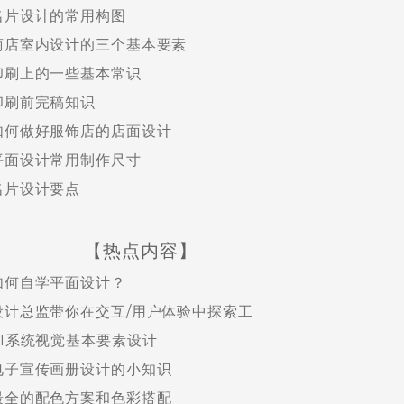
名片设计的常用构图
商店室内设计的三个基本要素
印刷上的一些基本常识
印刷前完稿知识
如何做好服饰店的店面设计
平面设计常用制作尺寸
名片设计要点
【热点内容】
如何自学平面设计？
设计总监带你在交互/用户体验中探索工
VI系统视觉基本要素设计
电子宣传画册设计的小知识
最全的配色方案和色彩搭配