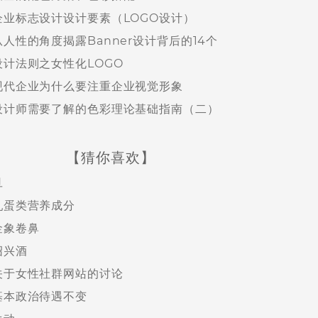
企业标志设计设计要素（LOGO设计）
从人性的角度揭露Banner设计背后的14个
设计法则之女性化LOGO
现代企业为什么要注重企业视觉形象
设计师需要了解的色彩理论基础指南（二）
【猜你喜欢】
旦
乳蛋类营养成分
金象卷鼻
绍兴酒
关于女性社群网站的讨论
基本政治待遇不变