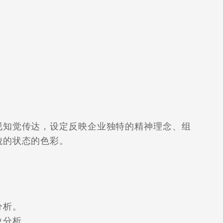
知觉传达，设定反映企业独特的精神理念、组
貌的状态的色彩。
分析。
分析。