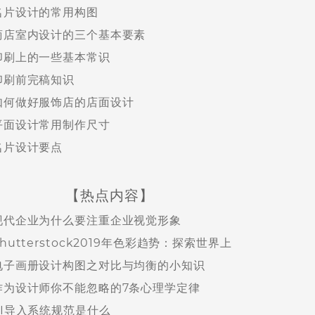
名片设计的常用构图
商店室内设计的三个基本要素
印刷上的一些基本常识
印刷前完稿知识
如何做好服饰店的店面设计
平面设计常用制作尺寸
名片设计要点
【热点内容】
现代企业为什么要注重企业视觉形象
Shutterstock2019年色彩趋势：探索世界上
电子画册设计构图之对比与均衡的小知识
作为设计师你不能忽略的7条心理学定律
VI导入系统规范是什么