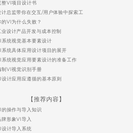
完整VI项目设计书
设计总监带你在交互/用户体验中探索工
你的VI为什么失败？
工业设计产品开发与成本控制
VI系统视觉基本要素设计
VI系统具体应用设计项目的展开
VI系统视觉应用要素设计的准备工作
编制VI视觉识别手册
VI设计应用应遵循的基本原则
【推荐内容】
VI的操作与导入知识
品牌形象VI导入
VI设计导入系统