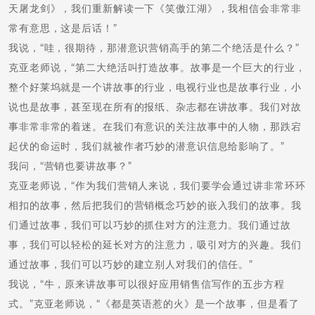
天屠龙剑》，我们重新解读一下《笑傲江湖》，我相信会非常非
常有意思，这是后话！”
我说，“哇，很期待，那潜意识营销高手的第二个绝活是什么？”
克亚老师说，“第二大绝活叫打造故事。故事是一个巨大的行业，
整个好莱坞就是一个讲故事的行业，电视行业也是故事行业，小
说也是故事，甚至现在所有的报纸、杂志都在讲故事。我们对故
事非常非常的着迷。在我们有意识的关注故事中的人物，那跌宕
起伏的命运时，我们就被作者巧妙的潜意识信息给影响了。”
我问，“营销也要讲故事？”
克亚老师说，“作为我们营销人来说，我们要学会通过讲非常环环
相扣的故事，然后把我们的营销概念巧妙的嵌入我们的故事。我
们通过故事，我们可以巧妙的抓住对方的注意力。我们通过故
事，我们可以轻松的延长对方的注意力，吸引对方的兴趣。我们
通过故事，我们可以巧妙的建立别人对我们的信任。”
我说，“牛，原来讲故事可以很好应用销售信写作的五步方程
式。”克亚老师说，“《都是英语惹的火》是一个故事，但是看了