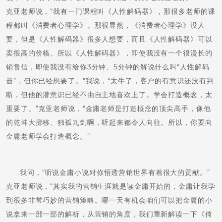
克亚老师说，“我有一门课程叫《人性解码器》，那很多老师的课
程都叫《消费者心理学》。那很显然，《消费者心理学》没人
要，但是《人性解码器》很多人想要，而且《人性解码器》可以
卖很高的价格。所以《人性解码器》，即使我没有一个很漫长的
销售信，即使我没有给你3分钟、5分钟的解说什么叫“人性解码
器”，但你已经想要了。”我说，“太牛了，客户的有意识还没有判
断，但他的潜意识已经不由自主地喜欢上了。学会打造概念，太
重要了。”克亚老师说，“金庸老师是打造概念的顶尖高手，像他
的乾坤大挪移、独孤九剑啊，听起来都令人向往。所以，你要向
金庸老师学会打造概念。”
我问，“听说金庸小说对你悟透营销世界有着很大的贡献。”
克亚老师说，“其实我的营销生涯就是读金庸开始的，金庸让我学
到很多非常巧妙的营销策略。哪一天有机会咱们可以把金庸的小
说拿来一部一部的解析，从营销的角度，我们重新解读一下《倚