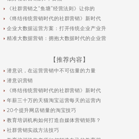
《社群营销之“鱼塘”经营法则》让你的
《终结传统营销时代的社群营销》新时代
企业大数据运营方案：打开传统企业产业升
精准大数据营销：拥抱大数据时代的企业营
【推荐内容】
潜意识，在运营营销中不可估量的力量
潜意识营销
《终结传统营销时代的社群营销》新时代
年薪三十万的天猫淘宝运营每天的运营内
20个提升网店销量的淘宝技巧
教育培训机构如何打造自媒体营销矩阵？
社群营销实战方法技巧