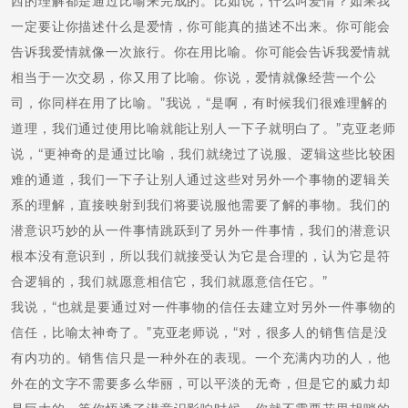
西的理解都是通过比喻来完成的。比如说，什么叫爱情？如果我
一定要让你描述什么是爱情，你可能真的描述不出来。你可能会
告诉我爱情就像一次旅行。你在用比喻。你可能会告诉我爱情就
相当于一次交易，你又用了比喻。你说，爱情就像经营一个公
司，你同样在用了比喻。”我说，“是啊，有时候我们很难理解的
道理，我们通过使用比喻就能让别人一下子就明白了。”克亚老师
说，“更神奇的是通过比喻，我们就绕过了说服、逻辑这些比较困
难的通道，我们一下子让别人通过这些对另外一个事物的逻辑关
系的理解，直接映射到我们将要说服他需要了解的事物。我们的
潜意识巧妙的从一件事情跳跃到了另外一件事情，我们的潜意识
根本没有意识到，所以我们就接受认为它是合理的，认为它是符
合逻辑的，我们就愿意相信它，我们就愿意信任它。”
我说，“也就是要通过对一件事物的信任去建立对另外一件事物的
信任，比喻太神奇了。”克亚老师说，“对，很多人的销售信是没
有内功的。销售信只是一种外在的表现。一个充满内功的人，他
外在的文字不需要多么华丽，可以平淡的无奇，但是它的威力却