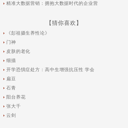
精准大数据营销：拥抱大数据时代的企业营
【猜你喜欢】
《彭祖摄生养性论》
门神
皮肤的老化
细描
开学恐惧症处方：高中生增强抗压性 学会
扁豆
石青
阳台养花
张大千
云剑