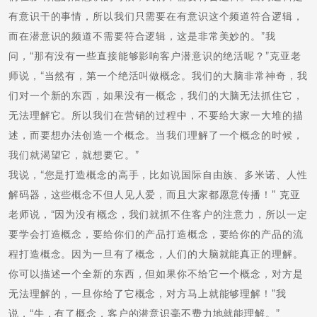
有意识干的事情，所以我们只需要在有意识这个频道符合逻辑，
而在潜意识的频道不需要符合逻辑，这是非常美妙的。”我
问，“那有没有一些直接能够影响客户潜意识的绝活呢？”克亚老
师说，“当然有，第一个绝活叫做概念。我们的大脑非常神奇，我
们对一个新的东西，如果没有一概念，我们的大脑无法抓住它，
无法理解它。所以我们在营销的过程中，不要给大家一大堆的描
述，而要想办法创造一个概念。当我们理解了一个概念的时候，
我们就渴望它，就想要它。”
我说，“您是打造概念的高手，比如说国际自由族、多米诺、人性
解码器，这些概念不但人见人爱，而且大家都愿意传播！” 克亚
老师说，“因为没有概念，我们就抓不住客户的注意力，所以一定
要学会打造概念，要给你们的产品打造概念，要给你的产品的流
程打造概念。因为一旦有了概念，人们的大脑就能真正的理解。
你可以描述一个全新的东西，但如果你不给它一个概念，对方是
无法理解的，一旦你给了它概念，对方马上就能够理解！”我
说，“牛，有了概念，客户的潜意识毫不费力地就能理解。”