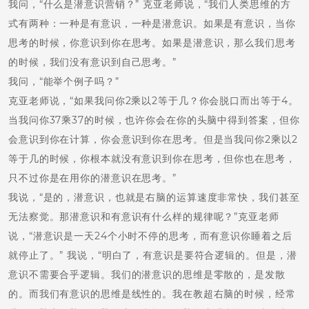
我问，“什么是潜意识营销？” 克亚老师说，“我们人类思维的方
式有两种：一种是有意识，一种是潜意识。如果是有意识，当你
思考的时候，你意识到你在思考。如果是潜意识，那么我们思考
的时候，我们没有意识到自己思考。”
我问，“能举个例子吗？”
克亚老师说，“如果我问你2乘以2等于几？你会脱口而出等于4。
当我问你37乘37的时候，也许你会在你的头脑中得到答案，但你
会意识到你在计算，你会意识到你在思考。但是当我问你2乘以2
等于几的时候，你根本就没有意识到你在思考，但你也在思考，
只不过你是在用你的潜意识在思考。”
我说，“是的，潜意识，也就是右脑的运算速度非常快，我们甚至
无法察觉。那潜意识和有意识有什么样的规律呢？”克亚老师
说，“潜意识是一天24个小时不停的思考，而有意识你睡着之后
就停止了。” 我说，“明白了，有意识是要符合逻辑的。但是，潜
意识不需要合乎逻辑。我们的潜意识的思维是零散的，是发散
的。而我们有意识的思维是线性的。我在教超右脑的时候，经常