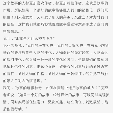
这个故事的人都更加喜欢作者，都更加相信作者。这就是故事的
作用。所以如果一个很好的故事能够融入我们的销售信，我们既
抓住了别人注意力，又引发了别人的兴趣，又建立了对方对我们
的信任，这样我们就很巧妙地借助故事通过潜意识传达了我们的
销售信息。”
我问，“那故事为什么神奇呢？”
克亚老师说，“我们的潜在客户，我们的目标客户，在有意识方面
拼命的关注故事中人物的变化，人物命运的跌宕起伏，人物命运
的坎坷变化，然后被一环一环的变化所吸引。但是我们的潜意识
把这种信任的因素，把这个兴趣、好奇心的因素巧妙的通过语言
的特征，通过人物的性格，通过人物的外貌特征，然后把它巧妙
的渗入了对方的潜意识。”
我问，“故事的确很神奇，如何在营销中运用故事的威力？” 克亚
老师说，“如果一个好的故事，经过设计的故事，可以同时实现抓
潜，同时实现抓住注意力，激发兴趣，建立信任，刺激欲望，然
后催促行动。”