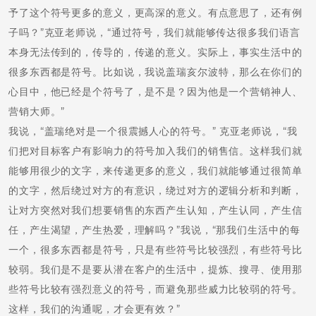
予了这个符号更多的意义，更高深的意义。有点意思了，还有例
子吗？”克亚老师说，“通过符号，我们就能够传达很多我们语言
本身无法传到的，传导的，传递的意义。实际上，事实生活中的
很多东西都是符号。比如说，我说盖瑞亥尔波特，那么在你们的
心目中，他已经是个符号了，是不是？因为他是一个营销神人、
营销大师。”
我说，“盖瑞绝对是一个很震撼人心的符号。” 克亚老师说，“我
们把对目标客户有影响力的符号加入我们的销售信。这样我们就
能够用很少的文字，来传递更多的意义，我们就能够通过很简单
的文字，然后绕过对方的有意识，绕过对方的逻辑分析和判断，
让对方突然对我们想要销售的东西产生认知，产生认同，产生信
任，产生渴望，产生热爱，理解吗？”我说，“那我们生活中的每
一个，很多东西都是符号，只是有些符号比较强烈，有些符号比
较弱。我们是不是要从潜在客户的生活中，提炼、搜寻、使用那
些符号比较有强烈意义的符号，而避免那些威力比较弱的符号。
这样，我们的沟通呢，才会更有效？”