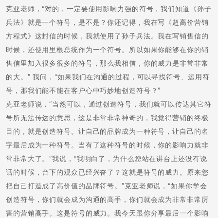
克亚老师，“对的，一定要使用影响力强的符号，我们知道《孙子
兵法》就是一个符号，是不是？你还记得，我在写《超高价营销
方程式》这封信的时候，我就使用了孙子兵法。我在写销售信的
时候，还使用里根总统作为一个符号。所以如果你能够在你的销
售信里加入很多很多的符号，那么我相信，你的威力是非常非常
的大。” 我问，“如果我们在沟通的过程，可以寻找符号、运用符
号，那我们能不能在客户心中巧妙地创造符号？”
克亚老师说，“当然可以，通过创造符号，我们就可以传达其它符
号所无法传达的意思，这是非常非常神奇的，我觉得营销的终极
目的，就是创造符号。让自己的品牌成为一种符号，让自己的名
字最后成为一种符号。当有了这种符号的时候，你的影响力就非
常非常大了。”我说，“我明白了，为什么您站在讲台上还没有说
话的时候，台下的观众已经兴奋了？这就是符号的威力。原来您
把自己打造成了高价值的品牌符号。”克亚老师说，“如果你学会
创造符号，你们就会成为沟通的高手，你们就会成为非常非常厉
害的营销高手。这是符号的威力。我今天跟你分享最后一个影响