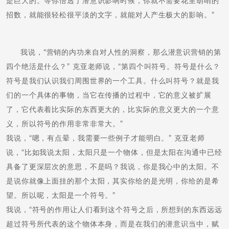
是巨大的。等你悟透了潜意识影响时候，你就不需要花里胡哨的
招数，就能很轻松很平淡的文字，就能对人产生极大的影响。”
我说，“营销的内功来自对人性的洞察，那么潜意识营销的第
四个绝活是什么？” 克亚老师说，“第四个叫符号。符号是什么？
符号是我们认识我们周围世界的一个工具。什么叫符号？就是我
们的一个具体的事物，当它在传播的过程中，它的意义被扩展
了，它代表着比实际的东西更大的，比实际的意义更大的一个意
义，所以符号的作用非常非常大。”
我说，“嗯，有点晕，我需要一些例子才能明白。” 克亚老师
说，“比如我说太阳，太阳只是一个物体，但是太阳在沟通中已经
具备了更深层次的意思，不是吗？我说，你是我心中的太阳。不
是说你就像上面挂的那个太阳，其实你给的是光明，你给的是希
望。所以呢，太阳是一个符号。”
我说，“符号的作用让人们看到这个符号之后，所想到的东西远远
超过符号所代表的这个物体本身，而是在我们的潜意识当中，赋