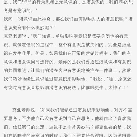
是，我们99%的行为思考是无意识的，是潜意识的，我们1%的思
考是有意识的。”
我问，“潜意识如此神奇，那么我们如何影响别人的潜意识呢？潜
意识究竟有什么奥妙呢？”
克亚老师说，“我们知道，单独影响潜意识是需要关闭他的有意
识。就像在催眠的过程中，整个有意识是被关闭的，完全是潜意
识在发生作用。但是，如果我们在正常的营销过程中，我们的有
意识和潜意识同时进行的。最你的是我们要通过潜意识和有意识
的共同推进，让我们的潜在客户有意识地关注在一件事上，然后
我们巧妙地绕过意识通过潜意识来影响他。” 我说，“哇，原来还
有绕过有意识直接影响潜意识的秘诀，比催眠更牛，太神了！”
克亚老师说，“如果我们能够通过潜意识来影响他，对方不需
要思考，至少他自己没有意识到自己在思考，他就作出了喜欢我
们、信任我们的决定，这岂不是非常美妙吗？那更重要的是，我
们在影响他的潜意识的时候，我们不需要符合逻辑。因为逻辑是