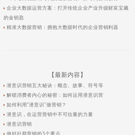
企业大数据运营方案：打开传统企业产业升级财富宝藏
的金钥匙
精准大数据营销：拥抱大数据时代的企业营销利器
【最新内容】
潜意识营销五大秘诀：概念、故事、符号等
解锁消费者内心的秘密：如何运用潜意识营
如何利用“潜意识”做营销？
潜意识，在运营营销中不可估量的力量
潜意识营销
做好社群营销的3个要点