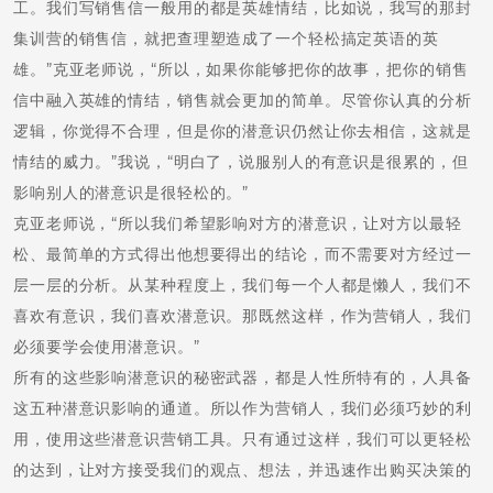
工。我们写销售信一般用的都是英雄情结，比如说，我写的那封
集训营的销售信，就把查理塑造成了一个轻松搞定英语的英
雄。”克亚老师说，“所以，如果你能够把你的故事，把你的销售
信中融入英雄的情结，销售就会更加的简单。尽管你认真的分析
逻辑，你觉得不合理，但是你的潜意识仍然让你去相信，这就是
情结的威力。”我说，“明白了，说服别人的有意识是很累的，但
影响别人的潜意识是很轻松的。”
克亚老师说，“所以我们希望影响对方的潜意识，让对方以最轻
松、最简单的方式得出他想要得出的结论，而不需要对方经过一
层一层的分析。从某种程度上，我们每一个人都是懒人，我们不
喜欢有意识，我们喜欢潜意识。那既然这样，作为营销人，我们
必须要学会使用潜意识。”
所有的这些影响潜意识的秘密武器，都是人性所特有的，人具备
这五种潜意识影响的通道。所以作为营销人，我们必须巧妙的利
用，使用这些潜意识营销工具。只有通过这样，我们可以更轻松
的达到，让对方接受我们的观点、想法，并迅速作出购买决策的