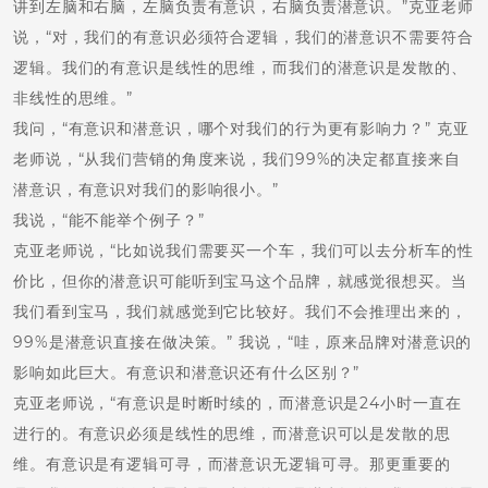
讲到左脑和右脑，左脑负责有意识，右脑负责潜意识。”克亚老师
说，“对，我们的有意识必须符合逻辑，我们的潜意识不需要符合
逻辑。我们的有意识是线性的思维，而我们的潜意识是发散的、
非线性的思维。”
我问，“有意识和潜意识，哪个对我们的行为更有影响力？” 克亚
老师说，“从我们营销的角度来说，我们99%的决定都直接来自
潜意识，有意识对我们的影响很小。”
我说，“能不能举个例子？”
克亚老师说，“比如说我们需要买一个车，我们可以去分析车的性
价比，但你的潜意识可能听到宝马这个品牌，就感觉很想买。当
我们看到宝马，我们就感觉到它比较好。我们不会推理出来的，
99%是潜意识直接在做决策。” 我说，“哇，原来品牌对潜意识的
影响如此巨大。有意识和潜意识还有什么区别？”
克亚老师说，“有意识是时断时续的，而潜意识是24小时一直在
进行的。有意识必须是线性的思维，而潜意识可以是发散的思
维。有意识是有逻辑可寻，而潜意识无逻辑可寻。那更重要的