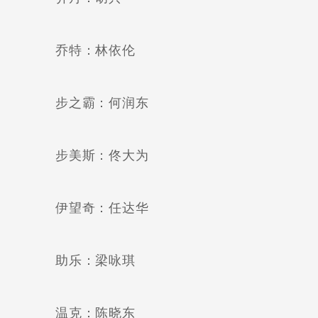
乔特：林依伦
步之霸：何润东
步美斯：佟大为
伊望奇：任达华
助乐：梁咏琪
温克：陈晓东