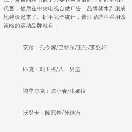
式，盲目的相信似乎只要花巨资请时下走红的明星
代言，然后在中央电视台做广告，品牌就水到渠成
地建设起来了。据不完全统计，晋江品牌中采用该
策略的运动品牌就有：
安踏：孔令辉/巴特尔/王皓/萧亚轩
匹克：刘玉栋/八一男篮
鸿星尔克：陈小春/张娜拉
沃登卡：陈冠希/孙继海