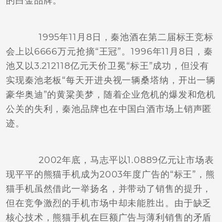
的白金品牌。
1995年11月8日，秦池酒在第二届标王竞标
会上以6666万元抢摘“王冠”。1996年11月8日，秦
池又以3.212118亿元天价卫冕“标王”成功，但没有
实现秦池老板“每天开进央视一辆桑塔纳，开出一辆
豪华奥迪”的黄粱美梦，随着企业危机的爆发和危机
公关的失利，秦池品牌也在中国白酒市场上销声匿
迹。
2002年底，马志平以1.0889亿元让市场表
现平平的熊猫手机成为2003年度广告的“标王”，熊
猫手机虽然借此一举扬名，并带动了销售的提升，
但在竞争激烈的手机市场中却未能胜出。由于缺乏
核心技术，熊猫手机在巨额广告与薄利销售的矛盾