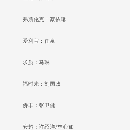
弗斯伦克：蔡依琳
爱利宝：任泉
求质：马琳
福时来：刘国政
侨丰：张卫健
安超：许绍洋/林心如