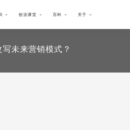
识
创业课堂
百科
关于
改写未来营销模式？