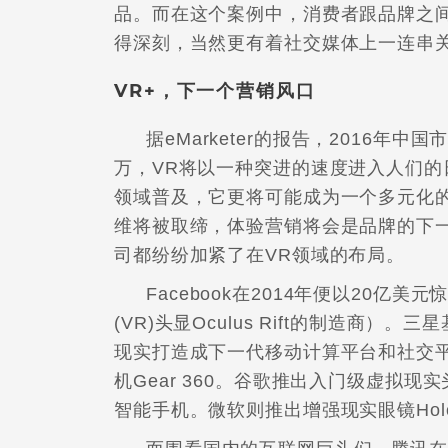
品。而在这个案例中，消费者跟品牌之
得深刻，当然更有着社交媒体上一连串
VR+，下一个营销风口
据eMarketer的报告，2016年中
万，VR将以一种突进的速度进入人们的
领域普及，它更将可能成为一个多元化
维将被取缔，体验营销将会是品牌的下
司都纷纷加紧了在VR领域的布局。
Facebook在2014年便以20亿
(VR)头显Oculus Rift的制造商）
现实打造成下一代移动计算平台和社交平台
机Gear 360。谷歌推出入门级虚拟现实头
智能手机。微软则推出增强现实眼镜Holo