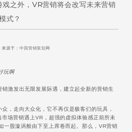
游戏之外，VR营销将会改写未来营销
模式？
来源于：
中国营销策划网
是好玩啊
营销激发出无限发展际遇，建立起全新的营销生
小众，走向大众化，它不再仅是极客们的玩具，
当市场营销遇上VR，超强的虚拟体验感正前所未
如一股漩涡般由下至上席卷而起。那么，VR营销