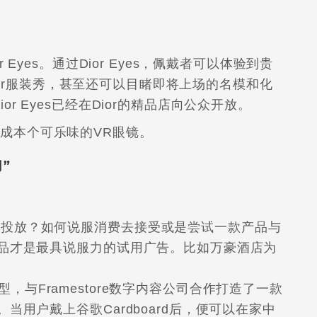
 Eyes。通过Dior Eyes，佩戴者可以体验到贵
 wear服装秀，甚至还可以目睹即将上场的名模和化
r Eyes已经在Dior的精品店向公众开放。
成本个可乐味的VR眼镜。
”
告投放？如何说服消费去接受或是尝试一款产品与
产品才是最具说服力的试用广告。比如万豪酒店为
0车型，与Framestore数字内容公司合作打造了一款
当用户戴上谷歌Cardboard后，便可以在家中