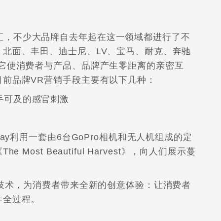
汇，不少大品牌自去年起在这一领域都进行了不
北面、丰田、迪士尼、LV、宝马、耐克、奔驰
，它使消费者与产品、品牌产生零距离的亲密互
目前品牌VR营销手段主要有以下几种：
手可及的感官刺激
ray利用一套由6台GoPro相机和无人机组成的定
ost Beautiful Harvest》，向人们展示蔓
VR技术，为消费者带来全新的创意体验：让消费者
作全过程。