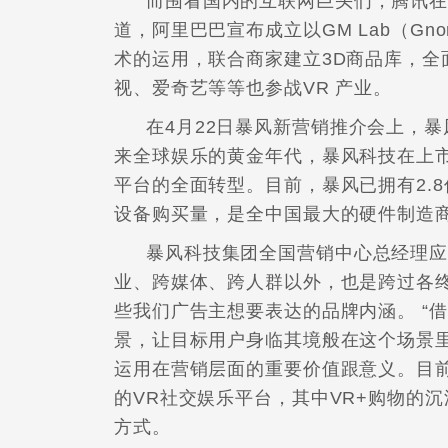
而围看国内的互联网巨头们，腾讯在2
道，阿里巴巴宣布成立以GM Lab（Gno
术的运用，联合商家建立3D商品库，全
视、爱奇艺等等也参战VR 产业。
在4月22日暴风新营销推介会上，
来全球娱乐的黄金年代，暴风科技在上
平台的全面转型。目前，暴风已拥有2.8亿
设备购买量，是全中国最大的硬件制造
暴风科技集团全国营销中心总经理应
业、跨媒体、跨人群以外，也是跨过各
些我们广告主想要表达的品牌内涵。 “
景，让目标用户身临其境般在这个场景
运用在营销层面的重要价值跟意义。目
的VR社交娱乐平台，其中VR+购物的
方式。