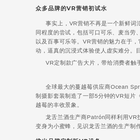
众多品牌的VR营销初试水
事实上，VR营销不再是一个新鲜词
同程度的尝试，包括可口可乐、麦当劳、
以及百事可乐等。VR营销的魅力在于
动，逼真的沉浸式体验使人虚实难分。
VR定制款广告大片，带给消费者触
全球最大的蔓越莓供应商Ocean Sp
制摄影套装制造了一部5分钟的VR短片《The M
越莓的丰收景象。
龙舌兰酒生产商Patrón同样利用
变身为小蜜蜂，见识龙舌兰酒的生产制