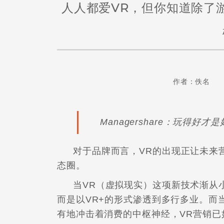
人人都爱VR，但你知道除了
作者：佚名 
Managershare：玩得好才
对于品牌而言，VR的出现正让未来
态圈。
当VR（虚拟现实）这项新技术渐从
而是以VR+的形式渗透到多行多业。而
有地冲击着消费的中枢神经，VR营销已