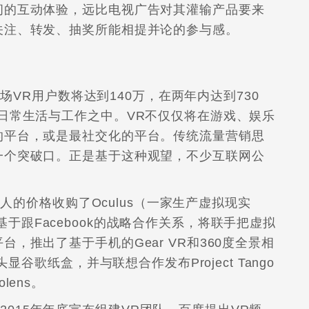
间的互动体验，远比电视广告对其灌输产品要来
关注、转发、抽奖所能相提并论的参与感。
国市场VR用户数将达到140万，在两年内达到730
日常生活与工作之中。VR不仅仅将在游戏、娱乐
的平台，或是最社交化的平台。传统流量营销思
一个突破口。正是基于这种观望，不少互联网公
美元惊人的价格收购了Oculus（一家生产虚拟现实
。三星基于跟Facebook的战略合作关系，将联手把虚拟
，推出了基于手机的Gear VR和360度全景相
显谷歌纸盒，并与联想合作发布Project Tango
lens。