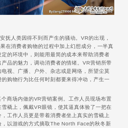
安抚人类因得不到而产生的骚动。VR的出现，
如果在消费者购物的过程中加上幻想成分，一半真
设定的环境中，则能用最简的成本来帮助消费者
出产品的魅力，调动消费者的情绪。VR营销所带
如电视、广播、户外、杂志或是网络，所望尘莫
费的购物行为比任何时刻都要来得冲动，产生一
在韩国某个商场内做的VR营销案例。工作人员现场布置
在雪橇上，佩戴VR眼镜，使其逼真体验了一把在
分，工作人员更是带着消费者坐上真实的雪橇上
游戏的方式摘取The North Face的秋冬新