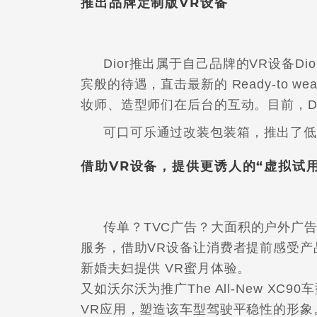
推出品牌定制版VR设备
Dior推出属于自己品牌的VR设备Dior
宾般的待遇，直击最新的 Ready-to
妆师、造型师们在后台的互动。目前，Dio
可口可乐通过改装包装箱，推出了低
借助VR设备，提供更诱人的“虚拟试用
传单？TVC广告？大面积的户外广
服务，借助VR设备让消费者提前感受
新婚夫妇提供 VR蜜月体验。
又如沃尔沃为推广The All-New XC9
VR应用，塑造该车型驾驶平稳性的形象。