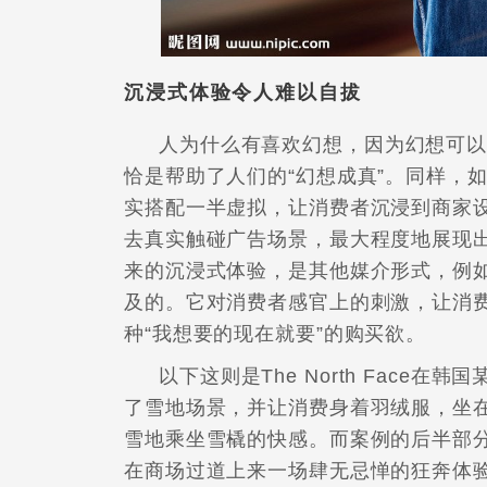
沉浸式体验令人难以自拔
人为什么有喜欢幻想，因为幻想可以
恰是帮助了人们的“幻想成真”。同样，
实搭配一半虚拟，让消费者沉浸到商家
去真实触碰广告场景，最大程度地展现
来的沉浸式体验，是其他媒介形式，例
及的。它对消费者感官上的刺激，让消
种“我想要的现在就要”的购买欲。
以下这则是The North Face
了雪地场景，并让消费身着羽绒服，坐
雪地乘坐雪橇的快感。而案例的后半部
在商场过道上来一场肆无忌惮的狂奔体验，以