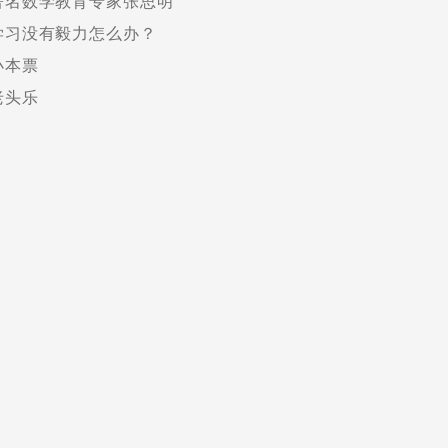
著名数学教育专家张思明
学习没有毅力怎么办？
小本票
老头乐