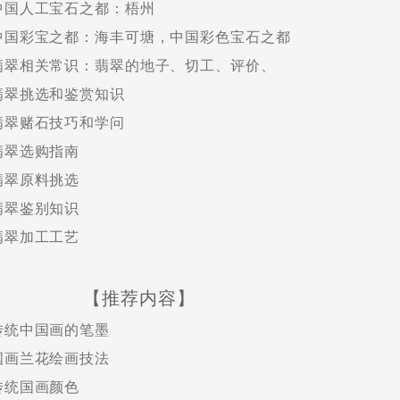
中国人工宝石之都：梧州
中国彩宝之都：海丰可塘，中国彩色宝石之都
翡翠相关常识：翡翠的地子、切工、评价、
翡翠挑选和鉴赏知识
翡翠赌石技巧和学问
翡翠选购指南
翡翠原料挑选
翡翠鉴别知识
翡翠加工工艺
【推荐内容】
传统中国画的笔墨
国画兰花绘画技法
传统国画颜色