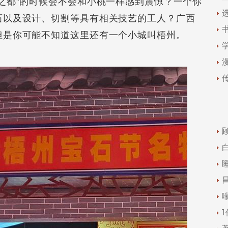
之都”的时候会不会和小桃一样感到震惊？一个你
石以及设计、切割等具有相关技艺的工人？广西
但是你可能不知道这里还有一个小城叫梧州。