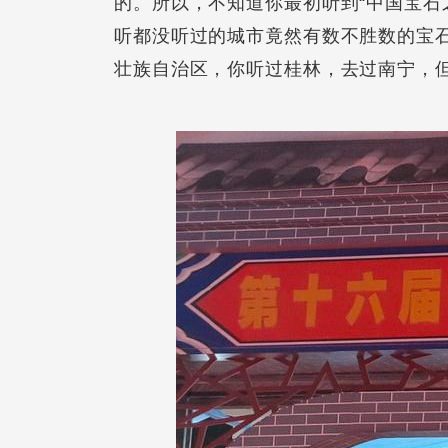
的。所以，不知道你最初听到“中国宝石
听都没听过的城市竟然有数不胜数的宝
壮族自治区，你听过桂林，去过南宁，