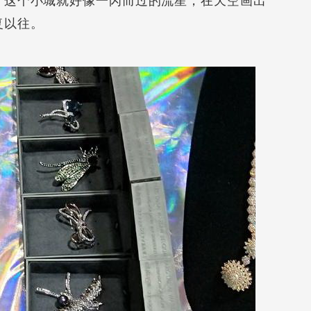
，这个小城就好像一闪而过的流星，在天空画出
复以往。