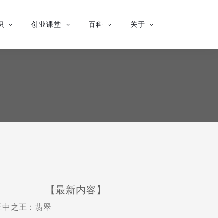
识
创业课堂
百科
关于
【最新内容】
玉中之王：翡翠