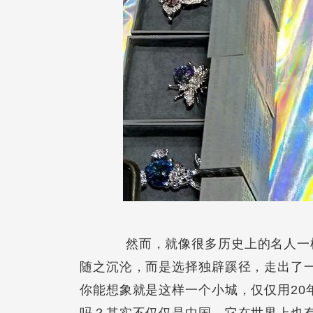
然而，就像很多历史上的名人一样
随之沉沦，而是选择独辟蹊径，走出了
你能想象就是这样一个小城，仅仅用20