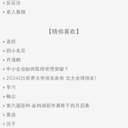
反证法
老人孤独
【猜你喜欢】
圣经
四小名旦
丹顶鹤
中小企业如何取得管理突破？
2024QS世界大学排名发布 北大全球排名1
学习
蝇尘
第六届苏州·金鸡湖双年展将于四月启幕
黄连
沉子