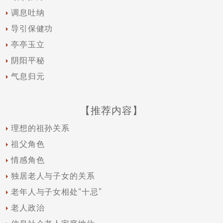
调息吐纳
导引保健功
亭亭玉立
阴阳平秘
气息归元
【推荐内容】
理想的祖孙关系
祖父角色
情感角色
独居老人与子女的关系
老年人与子女相处“十忌”
老人政治