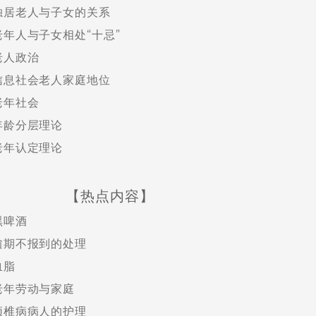
独居老人与子女的关系
老年人与子女相处“十忌”
老人政治
信息社会老人家庭地位
老年社会
年龄分层理论
老年认定理论
【热点内容】
黑啤酒
逾期不报到的处理
血脂
老年劳动与家庭
颈椎病病人的护理