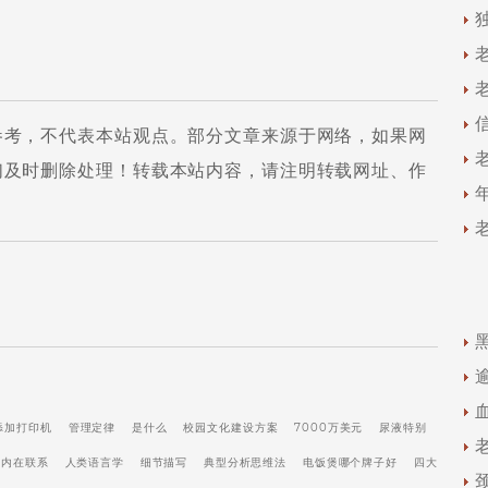
参考，不代表本站观点。部分文章来源于网络，如果网
们及时删除处理！转载本站内容，请注明转载网址、作
添加打印机
管理定律
是什么
校园文化建设方案
7000万美元
尿液特别
内在联系
人类语言学
细节描写
典型分析思维法
电饭煲哪个牌子好
四大