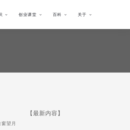
识
创业课堂
百科
关于
【最新内容】
推窗望月