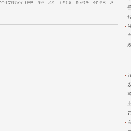
老年性妄想症的心理护理
养神
经济
食养学派
绘画技法
个性需求
球