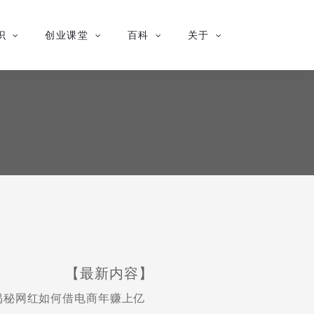
识
创业课堂
百科
关于
【最新内容】
揭秘网红如何借电商年赚上亿