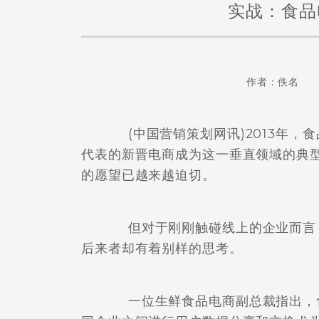
实战：食品
作者：佚名 
(中国营销策划网讯)2013年，
代表的新晋电商成为这一垂直领域的典
的愿望已越来越迫切。
但对于刚刚触碰线上的企业而言，
后来者却有着别样的思考。
一位生鲜食品电商副总裁指出，食