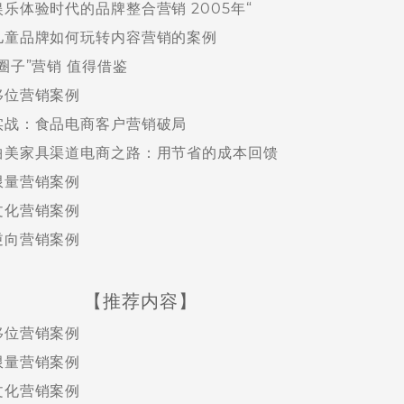
娱乐体验时代的品牌整合营销 2005年“
儿童品牌如何玩转内容营销的案例
“圈子”营销 值得借鉴
移位营销案例
实战：食品电商客户营销破局
曲美家具渠道电商之路：用节省的成本回馈
限量营销案例
文化营销案例
逆向营销案例
【推荐内容】
移位营销案例
限量营销案例
文化营销案例