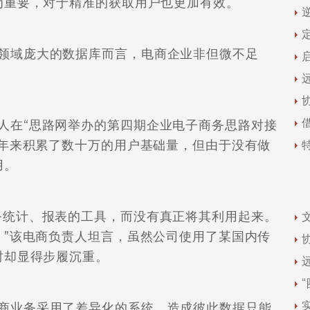
为重要，对于精准的获取用户也更加有效。
域庞大的数据库而言，电商企业非但微不足
。
在“思路网举办的第四期企业电子商务思路对接
几年来积累了数十万的用户基础量，但由于没有做
用。
统计、报表的工具，而没有真正将其利用起来。
。”该电商负责人坦言，虽然公司使用了某国内传
时却显得步履沉重。
业务采用了差异化的系统，造成彼此数据只能