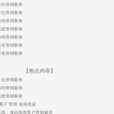
逆向营销案例
定位营销案例
启动营销案例
远效营销案例
协同营销案例
借名营销案例
特色营销案例
【热点内容】
文化营销案例
协同营销案例
远效营销案例
“圈子”营销 值得借鉴
实战：食品电商客户营销破局