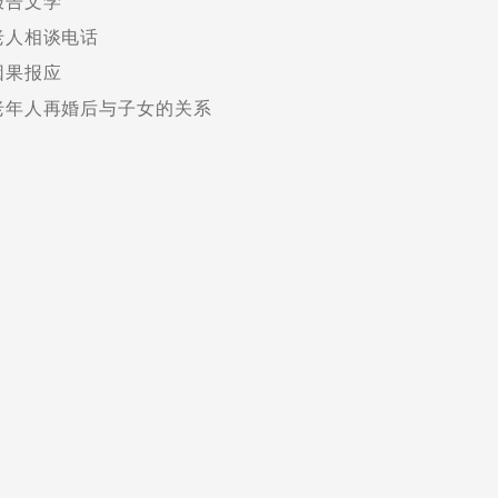
报告文学
老人相谈电话
因果报应
老年人再婚后与子女的关系