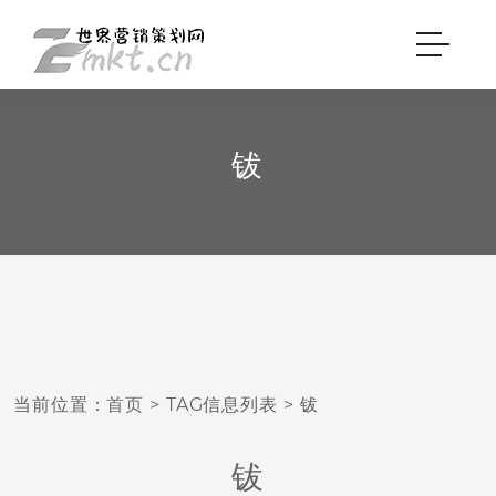
钹
当前位置：
首页
> TAG信息列表 > 钹
钹