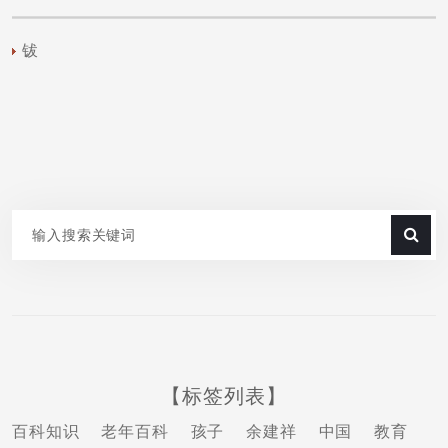
钹
【标签列表】
百科知识
老年百科
孩子
余建祥
中国
教育