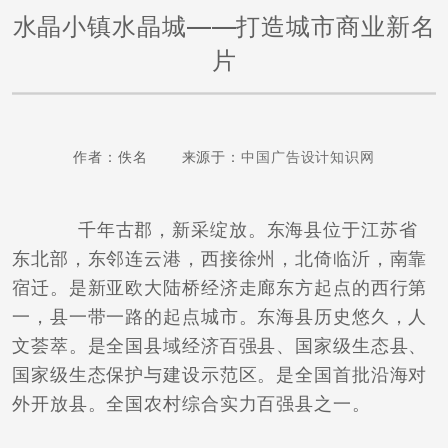
水晶小镇水晶城——打造城市商业新名
片
作者：佚名 来源于：
中国广告设计知识网
千年古郡，新采绽放。东海县位于江苏省
东北部，东邻连云港，西接徐州，北倚临沂，南靠
宿迁。是新亚欧大陆桥经济走廊东方起点的西行第
一，县一带一路的起点城市。东海县历史悠久，人
文荟萃。是全国县域经济百强县、国家级生态县、
国家级生态保护与建设示范区。是全国首批沿海对
外开放县。全国农村综合实力百强县之一。